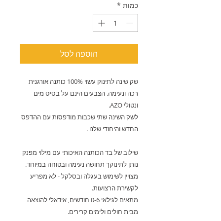
כמות
*
הוספה לסל
שק שינה לתינוק עשוי 100% כותנה אורגנית 
רכה ונעימה. הצבעים הינם על בסיס מים 
ונטולי AZO.
לשק השינה שתי שכבות מודפסות עם ההדפס 
החדש והיחודי שלנו . 
שילוב של בד הכותנה האיכותי עם מילוי מפנק 
נותן לתינוקך תחושה נעימה ובטוחה במיוחד.
מצויין לשימוש בעגלה ובסלקל - לא מפריע 
לקשירת הרצועות.
מתאים לגילאי 0-6 חודשים, אידאלי להוצאה 
מבית חולים ולימים קרירים.